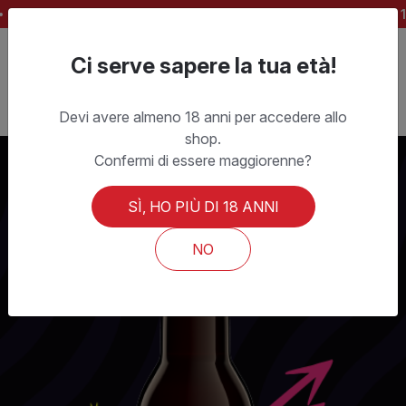
SPEDIZIONE OFFERTA PER ORDINI SUPERIORI A CHF 15
Ci serve sapere la tua età!
Devi avere almeno 18 anni per accedere allo
shop.
Confermi di essere maggiorenne?
SÌ, HO PIÙ DI 18 ANNI
NO