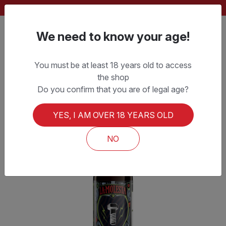
FREE SHIPPING ON ORDERS OVER CHF 150.–
We need to know your age!
You must be at least 18 years old to access
the shop
Do you confirm that you are of legal age?
YES, I AM OVER 18 YEARS OLD
NO