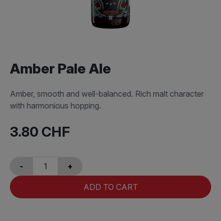
Amber Pale Ale
Amber, smooth and well-balanced. Rich malt character
with harmonious hopping.
3.80
CHF
-
+
ADD TO CART