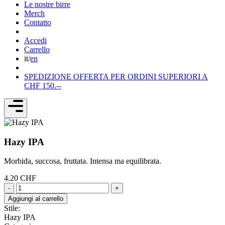
Le nostre birre
Merch
Contatto
Accedi
Carrello
it
/
en
SPEDIZIONE OFFERTA PER ORDINI SUPERIORI A
CHF 150.--
Hazy IPA
Morbida, succosa, fruttata. Intensa ma equilibrata.
4.20
CHF
-
+
Aggiungi al carrello
Stile:
Hazy IPA