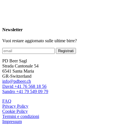
Newsletter
Vuoi restare aggiornato sulle ultime birre?
Registrati
PD Beer Sagl
Strada Cantonale 54
6541 Santa Maria
GR-Switzerland
info@pdbeer.ch
David +41 76 568 18 56
Sandro +41 79 549 09 79
FAQ
Privacy Policy
Cookie Policy
Termini e condizioni
Impressum