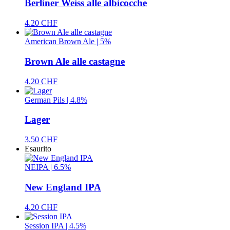
Berliner Weiss alle albicocche
4.20 CHF
American Brown Ale | 5%
Brown Ale alle castagne
4.20 CHF
German Pils | 4.8%
Lager
3.50 CHF
Esaurito
NEIPA | 6.5%
New England IPA
4.20 CHF
Session IPA | 4.5%