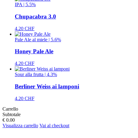
IPA | 5.5%
Chupacabra 3.0
4.20 CHF
Pale Ale al miele | 5.6%
Honey Pale Ale
4.20 CHF
Sour alla frutta | 4.3%
Berliner Weiss ai lamponi
4.20 CHF
Carrello
Subtotale
€ 0.00
Visualizza carrello
Vai al checkout