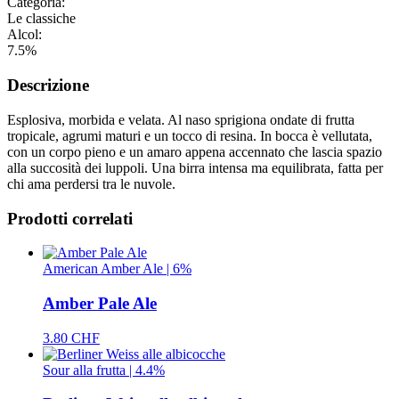
Categoria:
Le classiche
Alcol:
7.5%
Descrizione
Esplosiva, morbida e velata. Al naso sprigiona ondate di frutta
tropicale, agrumi maturi e un tocco di resina. In bocca è vellutata,
con un corpo pieno e un amaro appena accennato che lascia spazio
alla succosità dei luppoli. Una birra intensa ma equilibrata, fatta per
chi ama perdersi tra le nuvole.
Prodotti correlati
American Amber Ale | 6%
Amber Pale Ale
3.80 CHF
Sour alla frutta | 4.4%